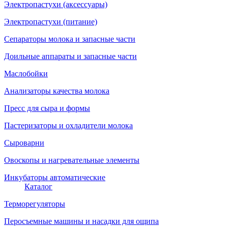
Электропастухи (аксессуары)
Электропастухи (питание)
Сепараторы молока и запасные части
Доильные аппараты и запасные части
Маслобойки
Анализаторы качества молока
Пресс для сыра и формы
Пастеризаторы и охладители молока
Сыроварни
Овоскопы и нагревательные элементы
Инкубаторы автоматические
Каталог
Терморегуляторы
Перосъемные машины и насадки для ощипа