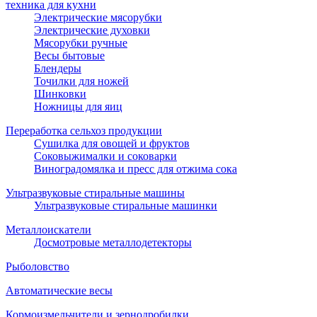
техника для кухни
Электрические мясорубки
Электрические духовки
Мясорубки ручные
Весы бытовые
Блендеры
Точилки для ножей
Шинковки
Ножницы для яиц
Переработка сельхоз продукции
Сушилка для овощей и фруктов
Соковыжималки и соковарки
Виноградомялка и пресс для отжима сока
Ультразвуковые стиральные машины
Ультразвуковые стиральные машинки
Металлоискатели
Досмотровые металлодетекторы
Рыболовство
Автоматические весы
Кормоизмельчители и зернодробилки