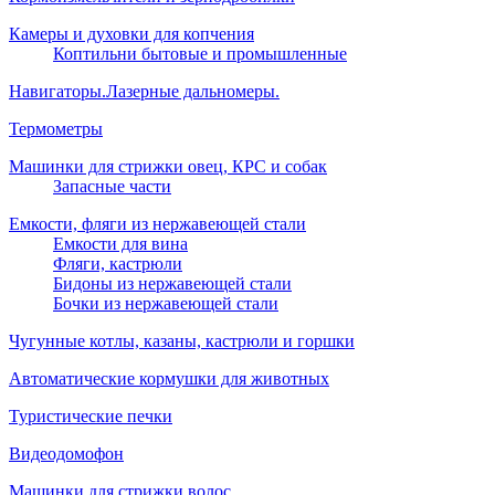
Камеры и духовки для копчения
Коптильни бытовые и промышленные
Навигаторы.Лазерные дальномеры.
Термометры
Машинки для стрижки овец, КРС и собак
Запасные части
Емкости, фляги из нержавеющей стали
Емкости для вина
Фляги, кастрюли
Бидоны из нержавеющей стали
Бочки из нержавеющей стали
Чугунные котлы, казаны, кастрюли и горшки
Автоматические кормушки для животных
Туристические печки
Видеодомофон
Машинки для стрижки волос