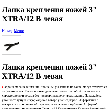
Лапка крепления ножей 3"
XTRA/12 В левая
Назад
Меню
Лапка крепления ножей 3"
XTRA/12 В левая
!
Обращаем ваше внимание, что цены, указанные на сайте, могут отличаться
от фактических. Также производитель оставляет за собой право менять
характеристики товара без предварительного уведомления. Пожалуйста,
уточняйте цену и информацию о товаре у менеджеров. Информация о
товаре носит справочный характер и не является публичной офертой,
определяемой положениями Статьи 437 Гражданского Кодекса Российской