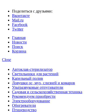
Поделиться с друзьями:
Вконтакте
Mail.ru
Facebook
Twitter
Главная
Новости
Поиск
Корзина
Close
Автоклав-стерилизатор
Светильники для растений
Капельный полив
Ловушки ос, мух, слизней и комаров
Ультразвуковые отпугиватели
Садовая и сельскохозяйственная техника
Рекомендуем приобрести
Электрооборудование
Обогреватели
Птицеводство