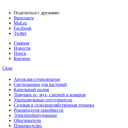
Поделиться с друзьями:
Вконтакте
Mail.ru
Facebook
Twitter
Главная
Новости
Поиск
Корзина
Close
Автоклав-стерилизатор
Светильники для растений
Капельный полив
Ловушки ос, мух, слизней и комаров
Ультразвуковые отпугиватели
Садовая и сельскохозяйственная техника
Рекомендуем приобрести
Электрооборудование
Обогреватели
Птицеводство