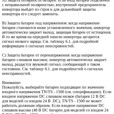
А) Защита полярности батареи: если вход батареи подключен
с неправильной полярностью, внутренний предохранитель
инвертора выйдет из строя и для дальнейшей защиты
инвертора его следует заменить.
В) Защита батареи под напряжением: когда напряжение
батареи становится ниже установленного значения, инвертор
автоматически закроет выход, защищая батареи от истощения.
В то же время на передней панели инвертора загорится
сигнал низкого заряда. См. таблицу 6.1. для подробной
информации о сигналах неисправностей.
С) Защита батареи от перенапряжения: когда напряжение
батареи слишком высокое, инвертор автоматически закроет
выход, раздастся звуковой сигнал, сообщающий о таком
состоянии. См. таблицу 6.1. для подробностей о сигналах
неисправностей.
Внимание:
Пожалуйста, выбирайте батареи подходящие по значению
входного напряжения TN/TS - 1500 (см. спецификацию). Если
входное напряжение DC слишком низкое (батарея 12 В DC
для моделей со входом 24 В DC), TN/TS - 1500 не может
работать должным образом. Если входное напряжение DC
слишком высоко (48 В DC батареи для моделей со входом 24