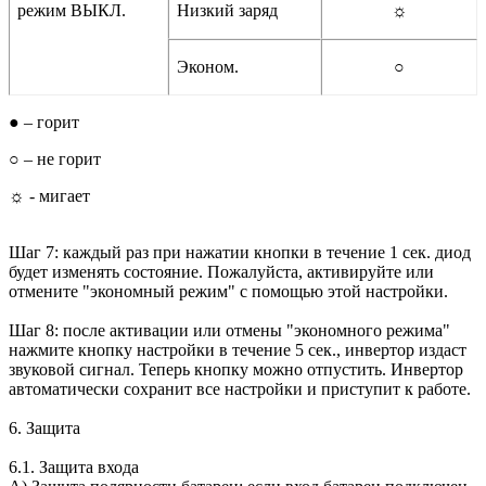
режим ВЫКЛ.
Низкий заряд
☼
Эконом.
○
● – горит
○ – не горит
☼ - мигает
Шаг 7: каждый раз при нажатии кнопки в течение 1 сек. диод
будет изменять состояние. Пожалуйста, активируйте или
отмените "экономный режим" с помощью этой настройки.
Шаг 8: после активации или отмены "экономного режима"
нажмите кнопку настройки в течение 5 сек., инвертор издаст
звуковой сигнал. Теперь кнопку можно отпустить. Инвертор
автоматически сохранит все настройки и приступит к работе.
6. Защита
6.1. Защита входа