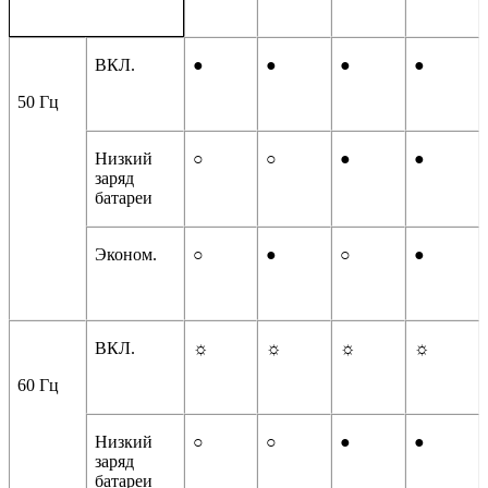
ВКЛ.
●
●
●
●
50 Гц
Низкий
○
○
●
●
заряд
батареи
Эконом.
○
●
○
●
ВКЛ.
☼
☼
☼
☼
60 Гц
Низкий
○
○
●
●
заряд
батареи