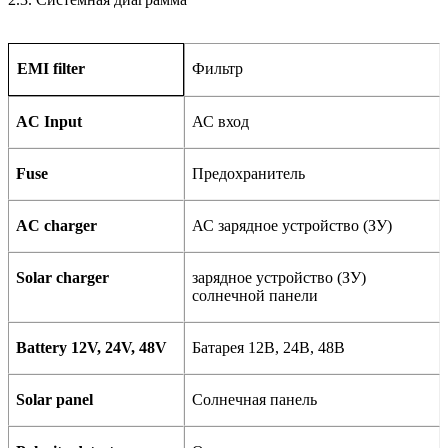
Фильтр
EMI filter
AC Input
АС вход
Fuse
Предохранитель
AC charger
АС зарядное устройство (ЗУ)
Solar charger
зарядное устройство (ЗУ)
солнечной панели
Battery
12V, 24V, 48V
Батарея 12В, 24В, 48В
Solar panel
Солнечная панель