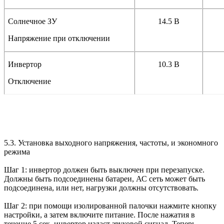
Солнечное ЗУ
14.5 В
Напряжение при отключении
Инвертор
10.3 В
Отключение
5.3. Установка выходного напряжения, частоты, и экономного
режима
Шаг 1: инвертор должен быть выключен при перезапуске.
Должны быть подсоединены батареи, АС сеть может быть
подсоединена, или нет, нагрузки должны отсутствовать.
Шаг 2: при помощи изолированной палочки нажмите кнопку
настройки, а затем включите питание. После нажатия в
течение 5 сек. инвертор издаст звуковой сигнал. Теперь