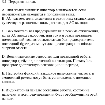
3.1. Передняя панель
А. Вкл./Выкл питания: инвертор выключается, если
переключатель находится в положении выкл.
В. АС разъем: для применения в различных странах мира,
существуют различные виды розеток для АС выходов.
С. Выключатель без предохранителя: в режиме отключения,
когда АС выход закорочен, или ток нагрузки превышает
номинальный ток, автовыключателя без предохранителя,
последний будет разомкнут для предотвращения обхода
энергии от сети.
D. Вентиляционные отверстия: для правильной работы
инвертор требует достаточной вентиляции. Пожалуйста,
проверьте достаточную вентиляцию инвертора,
E. Настройка функций: выходное напряжение, частота, и
экономный режим могут быть установлены с помощью
кнопки.
F. Индикаторная панель: состояние работы, состояние
нагрузки, и все предупреждения будут отображены на этой
панели.