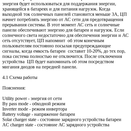
энергия будет использоваться для поддержания энергии,
хранящейся в батареях и для питания нагрузок. Когда
выходной ток солнечных панелей становится меньше 3А, ЦП
начнет потреблять энергию от АС сети для предотвращения
прерывания системы. В этот момент АС сеть и солнечные
панели обеспечивают энергию для батареи и нагрузок. Если
солнечного света недостаточно для обеспечения энергии и АС
сеть отсутствует, ЦП напомнит об этом конечным
пользователям постоянно посылая предупреждающие
сигналы, когда емкость батареи составит 10-20%, до тех пор,
пока система полностью не отключится. После отключения
устройства ЦП будет напоминать об этом посредством
мигания диодов на передней панели.
4.1 Схема работы
Пояснения:
Utility power - энергия от сети
By pass mode - обходной режим
Inverter mode - режим инвертора
Battery voltage - напряжение батареи
Solar charger state - состояние зарядного устройства батареи
AC charger state - состояние АС зарядного устройства