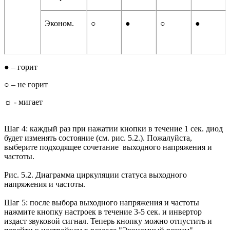
Эконом.
○
●
○
●
● – горит
○ – не горит
☼ - мигает
Шаг 4: каждый раз при нажатии кнопки в течение 1 сек. диод
будет изменять состояние (см. рис. 5.2.). Пожалуйста,
выберите подходящее сочетание выходного напряжения и
частоты.
Рис. 5.2. Диаграмма циркуляции статуса выходного
напряжения и частоты.
Шаг 5: после выбора выходного напряжения и частоты
нажмите кнопку настроек в течение 3-5 сек. и инвертор
издаст звуковой сигнал. Теперь кнопку можно отпустить и