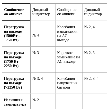
Диодный
Сообщение
Диодный
Сообщение
индикатор
об ошибке
индикатор
об ошибке
Перегрузка
Колебания
№ 2, 4
на выходе
напряжения
№ 4
(1500Вт –
на АС
1750 Вт)
выходе
Перегрузка
№ 3
Короткое
№ 2, 3
на выходе
замыкание на
(1750 Вт –
АС выходе
2250 Вт)
Перегрузка
№ 3, 4
Колебания
№ 2, 3, 4
на выходе
напряжения
(
>2250
Вт)
батареи
Излишняя
№ 2
температура