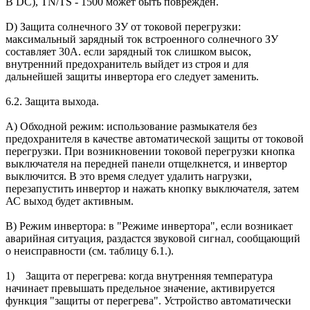
В DC), TN/TS - 1500 может быть поврежден.
D) Защита солнечного ЗУ от токовой перегрузки:
максимальный зарядный ток встроенного солнечного ЗУ
составляет 30А. если зарядный ток слишком высок,
внутренний предохранитель выйдет из строя и для
дальнейшей защиты инвертора его следует заменить.
6.2. Защита выхода.
А) Обходной режим: использование размыкателя без
предохранителя в качестве автоматической защиты от токовой
перегрузки. При возникновении токовой перегрузки кнопка
выключателя на передней панели отщелкнется, и инвертор
выключится. В это время следует удалить нагрузки,
перезапустить инвертор и нажать кнопку выключателя, затем
АС выход будет активным.
В) Режим инвертора: в "Режиме инвертора", если возникает
аварийная ситуация, раздастся звуковой сигнал, сообщающий
о неисправности (см. таблицу 6.1.).
1) Защита от перегрева: когда внутренняя температура
начинает превышать предельное значение, активируется
функция "защиты от перегрева". Устройство автоматически