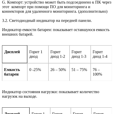
G. Компорт: устройство может быть подсоединено к ПК через
этот компорт при помощи ПО для мониторинга и
коннекторов для удаленного мониторинга. (дополнительно)
3.2. Светодиодный индикатор на передней панели.
Индикатор емкости батареи: показывает оставшуюся емкость
внешних батарей.
Горит 1
Горит
Горит
Горит
Дисплей
диод
диод 1-2
диод 1-3
диод 1-4
Емкость
0 -25%
26 – 50%
51 – 75%
76 –
батареи
100%
Индикатор состояния нагрузки: показывает количество
нагрузок на выходе.
Горит 1
Горит
Горит
Горит
Дисплей