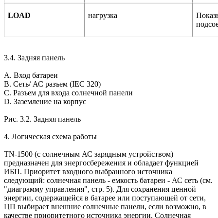
LOAD
нагрузка
Показы
подсо
3.4. Задняя панель
A. Вход батареи
B. Сеть/ АС разъем (IEC 320)
C. Разъем для входа солнечной панели
D. Заземление на корпус
Рис. 3.2. Задняя панель
4. Логическая схема работы
TN-1500 (с солнечным АС зарядным устройством)
предназначен для энергосбережения и обладает функцией
ИБП. Приоритет входного выбранного источника
следующий: солнечная панель - емкость батареи - АС сеть (см.
"диаграмму управления", стр. 5). Для сохранения ценной
энергии, содержащейся в батарее или поступающей от сети,
ЦП выбирает внешние солнечные панели, если возможно, в
качестве приоритетного источника энергии. Солнечная