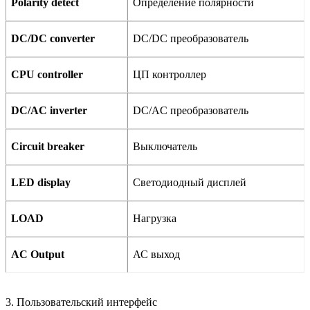
Polarity detect
Определение полярности
DC/DC converter
DC/DC преобразователь
CPU controller
ЦП контроллер
DC/AC inverter
DC/AC преобразователь
Circuit breaker
Выключатель
LED display
Светодиодный дисплей
LOAD
Нагрузка
AC Output
АС выход
3. Пользовательский интерфейс