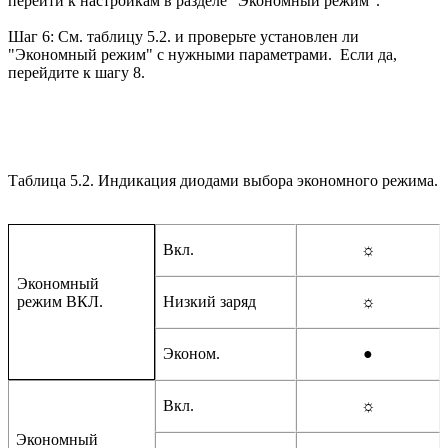
перейти к настройкам в разделе "Экономный режим".
Шаг 6: См. таблицу 5.2. и проверьте установлен ли
"Экономный режим" с нужными параметрами. Если да,
перейдите к шагу 8.
Таблица 5.2. Индикация диодами выбора экономного режима.
Вкл.
☼
Экономный
Низкий заряд
☼
режим ВКЛ.
Эконом.
●
Вкл.
☼
Экономный