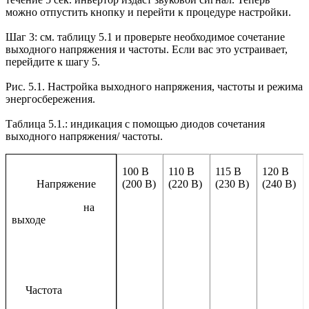
можно отпустить кнопку и перейти к процедуре настройки.
Шаг 3: см. таблицу 5.1 и проверьте необходимое сочетание
выходного напряжения и частоты. Если вас это устраивает,
перейдите к шагу 5.
Рис. 5.1. Настройка выходного напряжения, частоты и режима
энергосбережения.
Таблица 5.1.: индикация с помощью диодов сочетания
выходного напряжения/ частоты.
100 В
110 В
115 В
120 В
(200 В)
(220 В)
(230 В)
(240 В)
Напряжение
на
выходе
Частота