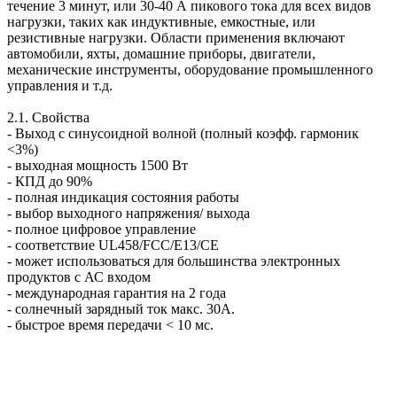
течение 3 минут, или 30-40 А пикового тока для всех видов
нагрузки, таких как индуктивные, емкостные, или
резистивные нагрузки. Области применения включают
автомобили, яхты, домашние приборы, двигатели,
механические инструменты, оборудование промышленного
управления и т.д.
2.1. Свойства
- Выход с синусоидной волной (полный коэфф. гармоник
<3%)
- выходная мощность 1500 Вт
- КПД до 90%
- полная индикация состояния работы
- выбор выходного напряжения/ выхода
- полное цифровое управление
- соответствие UL458/FCC/E13/CE
- может использоваться для большинства электронных
продуктов с АС входом
- международная гарантия на 2 года
- солнечный зарядный ток макс. 30А.
- быстрое время передачи < 10 мс.