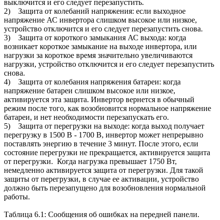
выключится и его следует перезапустить.
2) Защита от колебаний напряжения: если выходное
напряжение АС инвертора слишком высокое или низкое,
устройство отключится и его следует перезапустить снова.
3) Защита от короткого замыкания АС выхода: когда
возникает короткое замыкание на выходе инвертора, или
нагрузки за короткое время значительно увеличиваются
нагрузки, устройство отключится и его следует перезапустить
снова.
4) Защита от колебания напряжения батареи: когда
напряжение батареи слишком высокое или низкое,
активируется эта защита. Инвертор вернется в обычный
режим после того, как возобновится нормальное напряжение
батареи, и нет необходимости перезапускать его.
5) Защита от перегрузки на выходе: когда выход получает
перегрузку в 1500 В - 1700 В, инвертор может непрерывно
поставлять энергию в течение 3 минут. После этого, если
состояние перегрузки не прекращается, активируется защита
от перегрузки. Когда нагрузка превышает 1750 Вт,
немедленно активируется защита от перегрузки. Для такой
защиты от перегрузки, в случае ее активации, устройство
должно быть перезапущено для возобновления нормальной
работы.
Таблица 6.1: Сообщения об ошибках на передней панели.