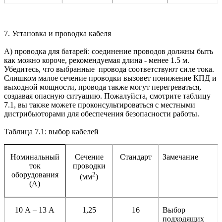
7. Установка и проводка кабеля
А) проводка для батарей: соединение проводов должны быть
как можно короче, рекомендуемая длина - менее 1.5 м.
Убедитесь, что выбранные провода соответствуют силе тока.
Слишком малое сечение проводки вызовет понижение КПД и
выходной мощности, провода также могут перегреваться,
создавая опасную ситуацию. Пожалуйста, смотрите таблицу
7.1, вы также можете проконсультироваться с местными
дистрибьюторами для обеспечения безопасности работы.
Таблица 7.1: выбор кабелей
Сечение
Стандарт
Замечание
Номинальный
проводки
ток
2
оборудования
(мм
)
(А)
10 А – 13 А
1,25
16
Выбор
подходящих