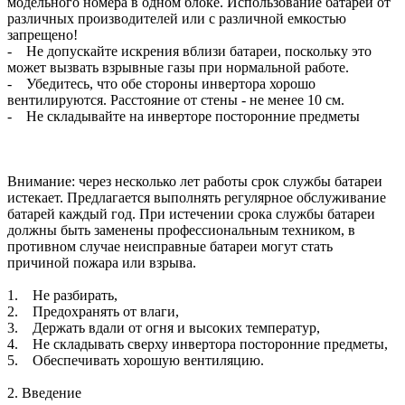
модельного номера в одном блоке. Использование батарей от
различных производителей или с различной емкостью
запрещено!
- Не допускайте искрения вблизи батареи, поскольку это
может вызвать взрывные газы при нормальной работе.
- Убедитесь, что обе стороны инвертора хорошо
вентилируются. Расстояние от стены - не менее 10 см.
- Не складывайте на инверторе посторонние предметы
Внимание: через несколько лет работы срок службы батареи
истекает. Предлагается выполнять регулярное обслуживание
батарей каждый год. При истечении срока службы батареи
должны быть заменены профессиональным техником, в
противном случае неисправные батареи могут стать
причиной пожара или взрыва.
1. Не разбирать,
2. Предохранять от влаги,
3. Держать вдали от огня и высоких температур,
4. Не складывать сверху инвертора посторонние предметы,
5. Обеспечивать хорошую вентиляцию.
2. Введение