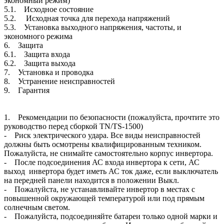
экономный режим)
5.1. Исходное состояние
5.2. Исходная точка для перехода напряжений
5.3. Установка выходного напряжения, частоты, и
экономного режима
6. Защита
6.1. Защита входа
6.2. Защита выхода
7. Установка и проводка
8. Устранение неисправностей
9. Гарантия
1. Рекомендации по безопасности (пожалуйста, прочтите это
руководство перед сборкой TN/TS-1500)
- Риск электрического удара. Все виды неисправностей
должны быть осмотрены квалифицированным техником.
Пожалуйста, не снимайте самостоятельно корпус инвертора.
- После подсоединения АС входа инвертора к сети, АС
выход инвертора будет иметь АС ток даже, если выключатель
на передней панели находится в положении Выкл.
- Пожалуйста, не устанавливайте инвертор в местах с
повышенной окружающей температурой или под прямым
солнечным светом.
- Пожалуйста, подсоединяйте батареи только одной марки и