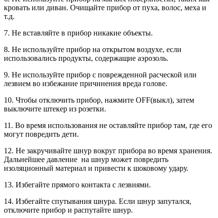
кровать или диван. Очищайте прибор от пуха, волос, меха и
т.д.
7. Не вставляйте в прибор никакие объекты.
8. Не используйте прибор на открытом воздухе, если
использовались продукты, содержащие аэрозоль.
9. Не используйте прибор с поврежденной расческой или
лезвием во избежание причинения вреда голове.
10. Чтобы отключить прибор, нажмите
OFF
(выкл), затем
выключите штекер из розетки.
11. Во время использования не оставляйте прибор там, где его
могут повредить дети.
12. Не закручивайте шнур вокруг прибора во время хранения.
Дальнейшее давление на шнур может повредить
изоляционный материал и привести к шоковому удару.
13. Избегайте прямого контакта с лезвиями.
14. Избегайте спутывания шнура. Если шнур запутался,
отключите прибор и распутайте шнур.