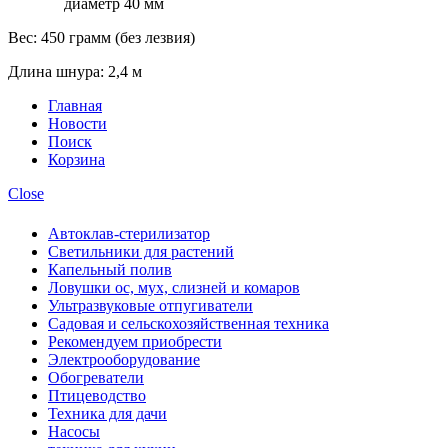
диаметр 40 мм
Вес: 450 грамм (без лезвия)
Длина шнура: 2,4 м
Главная
Новости
Поиск
Корзина
Close
Автоклав-стерилизатор
Светильники для растений
Капельный полив
Ловушки ос, мух, слизней и комаров
Ультразвуковые отпугиватели
Садовая и сельскохозяйственная техника
Рекомендуем приобрести
Электрооборудование
Обогреватели
Птицеводство
Техника для дачи
Насосы