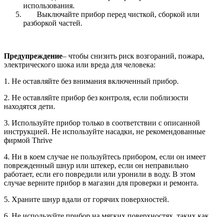
использования.
Выключайте прибор перед чисткой, сборкой или
разборкой частей.
Предупреждение
– чтобы снизить риск возгораний, пожара,
электрического шока или вреда для человека:
1. Не оставляйте без внимания включенный прибор.
2. Не оставляйте прибор без контроля, если поблизости
находятся дети.
3. Используйте прибор только в соответствии с описанной
инструкцией. Не используйте насадки, не рекомендованные
фирмой
Thrive
4. Ни в коем случае не пользуйтесь прибором, если он имеет
поврежденный шнур или штекер, если он неправильно
работает, если его повредили или уронили в воду. В этом
случае верните прибор в магазин для проверки и ремонта.
5. Храните шнур вдали от горячих поверхностей.
6. Не используйте прибор на мягких поверхностях, таких как