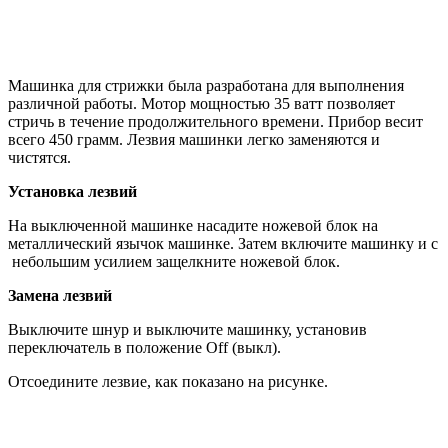
Машинка для стрижки была разработана для выполнения
различной работы. Мотор мощностью 35 ватт позволяет
стричь в течение продолжительного времени. Прибор весит
всего 450 грамм. Лезвия машинки легко заменяются и
чистятся.
Установка лезвий
На выключенной машинке насадите ножевой блок на
металлический язычок машинке. Затем включите машинку и с
небольшим усилием защелкните ножевой блок.
Замена лезвий
Выключите шнур и выключите машинку, установив
переключатель в положение Off (выкл).
Отсоедините лезвие, как показано на рисунке.