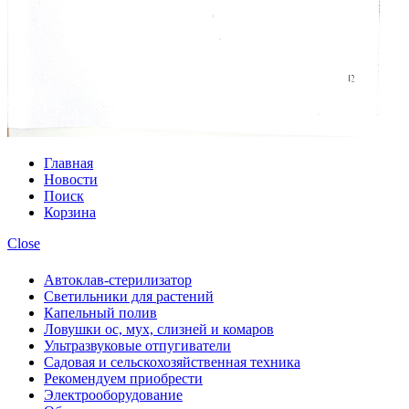
Главная
Новости
Поиск
Корзина
Close
Автоклав-стерилизатор
Светильники для растений
Капельный полив
Ловушки ос, мух, слизней и комаров
Ультразвуковые отпугиватели
Садовая и сельскохозяйственная техника
Рекомендуем приобрести
Электрооборудование