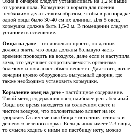
Окна в овчарне следует устанавливать на 1,2 м выше
от уровня пола. Кормушки и корыта для поения
необходимо делать таким образом, чтобы в распорядке
одной овцы было 30-40 см их длинны. Для 5 овец,
кормушка должна быть 1,5-2 м. В помещении следует
установить освещение.
Овцы на даче
- это довольно просто, но дачник
должен знать, что овцы должны большую часть
времени проводить на воздухе, даже если и наступила
зима, это улучшает сопротивляемость организма
болезням и повышает обмен веществ. Для этого, возле
овчарни нужно оборудовать выгульный дворик, где
также необходимо установить кормушки.
Кормление овец на даче
- пастбищное содержание.
Такой метод содержания овец наиболее рентабельный.
Овцы все время находятся на солнечном свете и
чистом воздухе, что положительно влияет на их
здоровье. Отличные пастбища - источник ценного и
дешевого зеленого корма. Если дачник имеет 2-3 овцы,
то смысла ходить с ними по пастбищу нету, можно