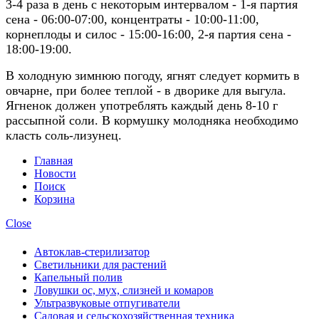
3-4 раза в день с некоторым интервалом - 1-я партия
сена - 06:00-07:00, концентраты - 10:00-11:00,
корнеплоды и силос - 15:00-16:00, 2-я партия сена -
18:00-19:00.
В холодную зимнюю погоду, ягнят следует кормить в
овчарне, при более теплой - в дворике для выгула.
Ягненок должен употреблять каждый день 8-10 г
рассыпной соли. В кормушку молодняка необходимо
класть соль-лизунец.
Главная
Новости
Поиск
Корзина
Close
Автоклав-стерилизатор
Светильники для растений
Капельный полив
Ловушки ос, мух, слизней и комаров
Ультразвуковые отпугиватели
Садовая и сельскохозяйственная техника