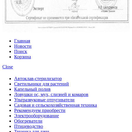
Главная
Новости
Поиск
Корзина
Close
Автоклав-стерилизатор
Светильники для растений
Капельный полив
Ловушки ос, мух, слизней и комаров
Ультразвуковые отпугиватели
Садовая и сельскохозяйственная техника
Рекомендуем приобрести
Электрооборудование
Обогреватели
Птицеводство
Техника для дачи